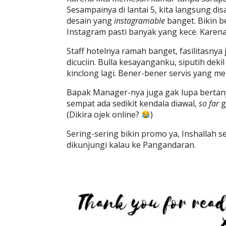
Sesampainya di lantai 5, kita langsung d
desain yang
instagramable
banget. Bikin b
Instagram pasti banyak yang kece. Kar
Staff hotelnya ramah banget, fasilitasnya 
dicuciin. Bulla kesayanganku, siputih deki
kinclong lagi. Bener-bener servis yang m
Bapak Manager-nya juga gak lupa bertany
sempat ada sedikit kendala diawal,
so far
g
(Dikira ojek online?
)
Sering-sering bikin promo ya, Inshallah 
dikunjungi kalau ke Pangandaran.