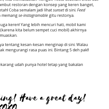
isambut restoran dengan konsep yang keren banget,
etah! Coba semalam jadi lihat
sunset
di sini.
Feed
ena memang
se-instagramable
gitu restonya.
juga keren! Yang lebih mencuri hati, mobil kami
l (karena kita belum sempet cuci mobil) akhirnya
emuaskan.
a tentang kesan-kesan menginap di sini. Walau
ak mengurangi rasa puas ini. Bintang 5 deh pak!!
sekarang udah punya hotel tetap yang bakalan