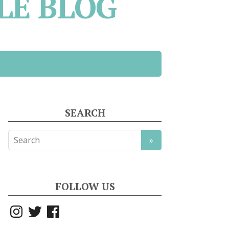
LE BLOG
SEARCH
FOLLOW US
Instagram
Twitter
Facebook