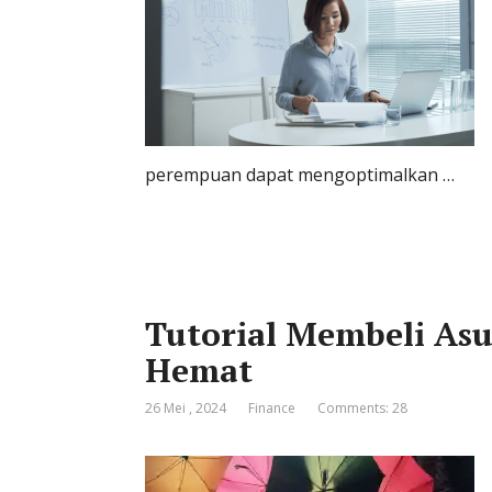
perempuan dapat mengoptimalkan …
Tutorial Membeli Asu
Hemat
26 Mei , 2024
Finance
Comments: 28