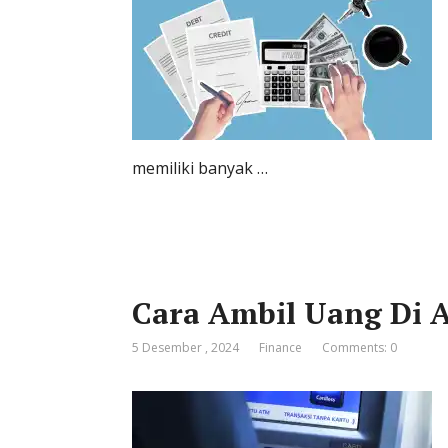
memiliki banyak …
Cara Ambil Uang Di 
5 Desember , 2024
Finance
Comments: 0