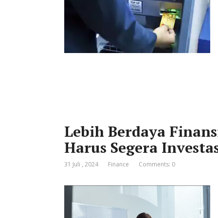
Lebih Berdaya Finans
Harus Segera Investas
31 Juli , 2024
Finance
Comments: 0