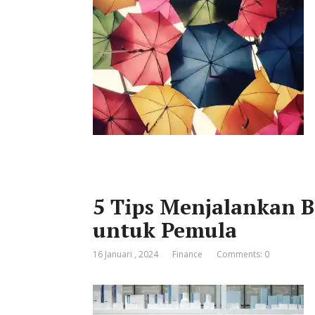
5 Tips Menjalankan B
untuk Pemula
16 Januari , 2024
Finance
Comments: 0