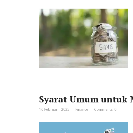
Syarat Umum untuk 
16 Februari , 2025
Finance
Comments: 0