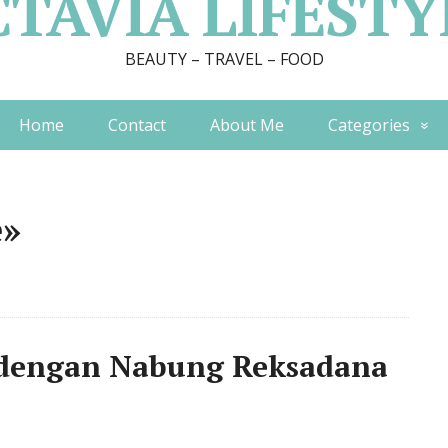
CTAVIA LIFESTY
BEAUTY – TRAVEL – FOOD
Home
Contact
About Me
Categories
e»
 dengan Nabung Reksadana