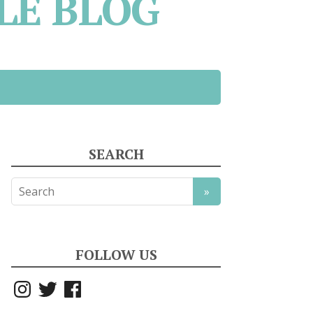
LE BLOG
SEARCH
FOLLOW US
Instagram
Twitter
Facebook