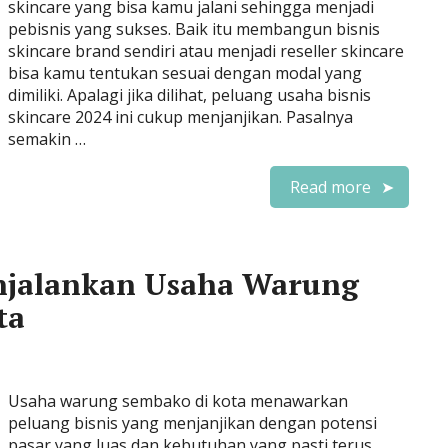
skincare yang bisa kamu jalani sehingga menjadi
pebisnis yang sukses. Baik itu membangun bisnis
skincare brand sendiri atau menjadi reseller skincare
bisa kamu tentukan sesuai dengan modal yang
dimiliki. Apalagi jika dilihat, peluang usaha bisnis
skincare 2024 ini cukup menjanjikan. Pasalnya
semakin …
Read more
njalankan Usaha Warung
ta
Usaha warung sembako di kota menawarkan
peluang bisnis yang menjanjikan dengan potensi
pasar yang luas dan kebutuhan yang pasti terus