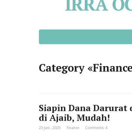
IRRA O
Category «Financ
Siapin Dana Darurat
di Ajaib, Mudah!
23 Juni , 2025
Finance
Comments: 4