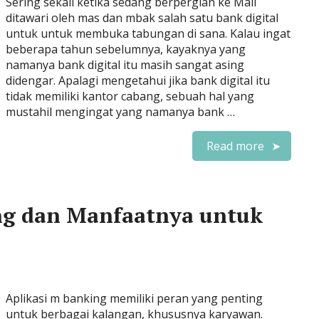
Sering sekali ketika sedang berpergian ke Mall
ditawari oleh mas dan mbak salah satu bank digital
untuk untuk membuka tabungan di sana. Kalau ingat
beberapa tahun sebelumnya, kayaknya yang
namanya bank digital itu masih sangat asing
didengar. Apalagi mengetahui jika bank digital itu
tidak memiliki kantor cabang, sebuah hal yang
mustahil mengingat yang namanya bank …
Read more
ng dan Manfaatnya untuk
Aplikasi m banking memiliki peran yang penting
untuk berbagai kalangan, khususnya karyawan.