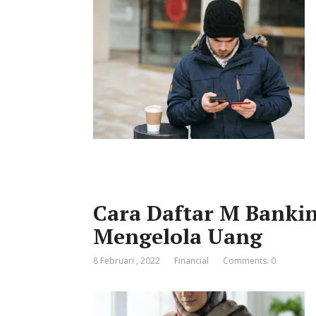
Cara Daftar M Banki
Mengelola Uang
8 Februari , 2022
Financial
Comments: 0