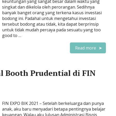
keuntungan yang sangat besar dalam waktu yang
singkat dan dikelola oleh perorangan. Sedihnya
banyak banget orang yang terkena kasus investasi
bodong ini. Padahal untuk mengetahui investasi
tersebut bodong atau tidak, kita dapat berprinsip
untuk tidak mudah percaya pada sesuatu yang too
good to …
Read more
l Booth Prudential di FIN
FIN EXPO BIK 2021 – Setelah berkeluarga dan punya
anak, aku baru menyadari betapa pentingnya belajar
keuangan. Walau aku lulusan Administrasi Bisnis