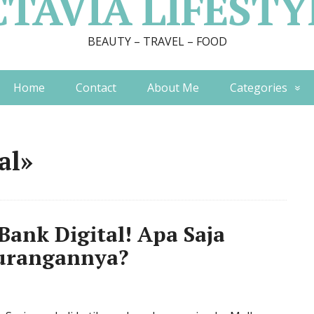
CTAVIA LIFESTY
BEAUTY – TRAVEL – FOOD
Home
Contact
About Me
Categories
al»
ank Digital! Apa Saja
urangannya?