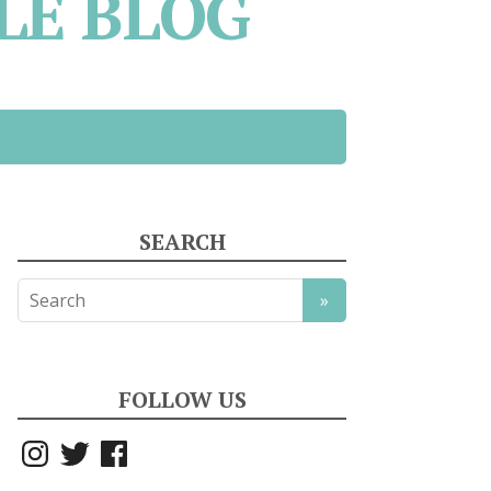
LE BLOG
SEARCH
FOLLOW US
Instagram
Twitter
Facebook