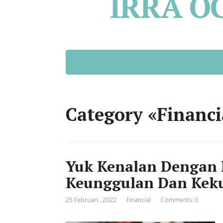
IRRA O
Category «Financi
Yuk Kenalan Dengan B
Keunggulan Dan Kek
25 Februari , 2022
Financial
Comments: 0