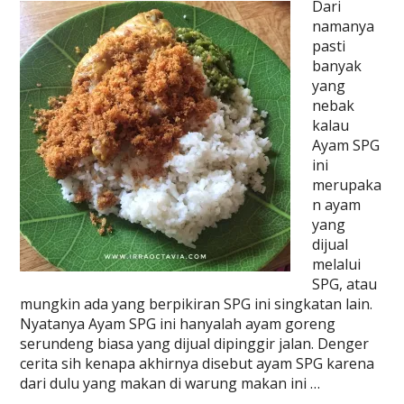
Dari
namanya
pasti
banyak
yang
nebak
kalau
Ayam SPG
ini
merupaka
n ayam
yang
dijual
melalui
SPG, atau
mungkin ada yang berpikiran SPG ini singkatan lain.
Nyatanya Ayam SPG ini hanyalah ayam goreng
serundeng biasa yang dijual dipinggir jalan. Denger
cerita sih kenapa akhirnya disebut ayam SPG karena
dari dulu yang makan di warung makan ini …