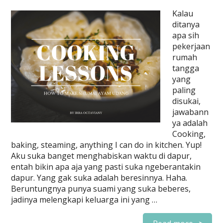
Kalau
ditanya
apa sih
pekerjaan
rumah
tangga
yang
paling
disukai,
jawabann
ya adalah
Cooking,
baking, steaming, anything I can do in kitchen. Yup!
Aku suka banget menghabiskan waktu di dapur,
entah bikin apa aja yang pasti suka ngeberantakin
dapur. Yang gak suka adalah beresinnya. Haha.
Beruntungnya punya suami yang suka beberes,
jadinya melengkapi keluarga ini yang …