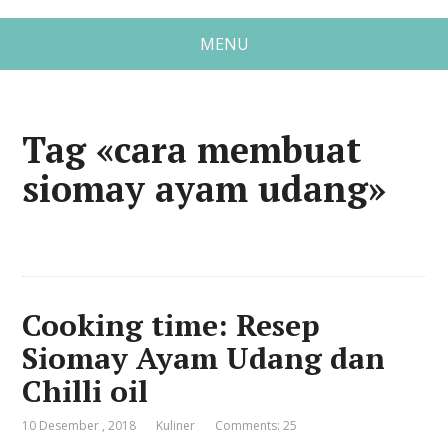
MENU
Tag «cara membuat
siomay ayam udang»
Cooking time: Resep
Siomay Ayam Udang dan
Chilli oil
10 Desember , 2018
Kuliner
Comments: 25