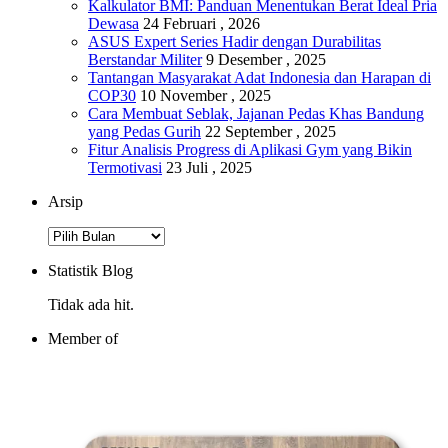
Kalkulator BMI: Panduan Menentukan Berat Ideal Pria
Dewasa
24 Februari , 2026
ASUS Expert Series Hadir dengan Durabilitas
Berstandar Militer
9 Desember , 2025
Tantangan Masyarakat Adat Indonesia dan Harapan di
COP30
10 November , 2025
Cara Membuat Seblak, Jajanan Pedas Khas Bandung
yang Pedas Gurih
22 September , 2025
Fitur Analisis Progress di Aplikasi Gym yang Bikin
Termotivasi
23 Juli , 2025
Arsip
Arsip
Statistik Blog
Tidak ada hit.
Member of