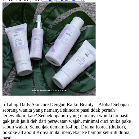
5 Tahap Daily Skincare Dengan Raiku Beauty – Aloha! Sebagai
seorang wanita yang namanya skincare pasti tidak pernah
terlewatkan, kan? Secuek apapun yang namanya wanita itu pasti
gak jauh-jauh deh dari perawatan wajah, minimal cuci muka pake
sabun wajah. Semenjak demam K-Pop, Drama Korea (drakor),
pokoke all about Korea mulai menyebar ke hampir seluruh dunia,
pasti …