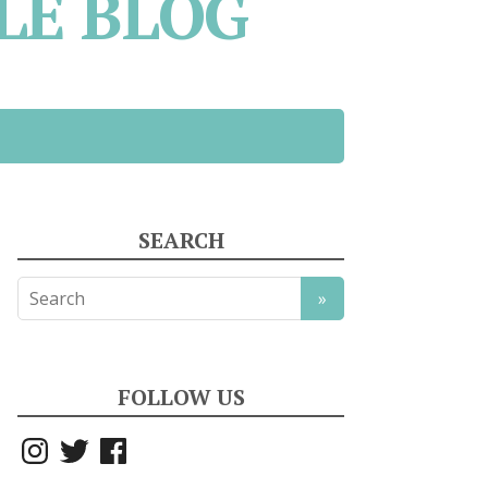
LE BLOG
SEARCH
FOLLOW US
Instagram
Twitter
Facebook