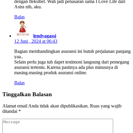
dengan fleksibel. Wah jadi penasaran sama I Love Life dari
Astra nih, aku.
Balas
lendyagassi
12 Juni , 2024 at 06:43
Bagian membandingkan asuransi ini butuh perjalanan panjang
yaa..
Selain perlu juga tuh dapet testimoni langsung dari pemegang
asuransi tertentu. Karena pastinya ada plus minusnya di
masing-masing produk asuransi online.
Balas
Tinggalkan Balasan
Alamat email Anda tidak akan dipublikasikan.
Ruas yang wajib
ditandai
*