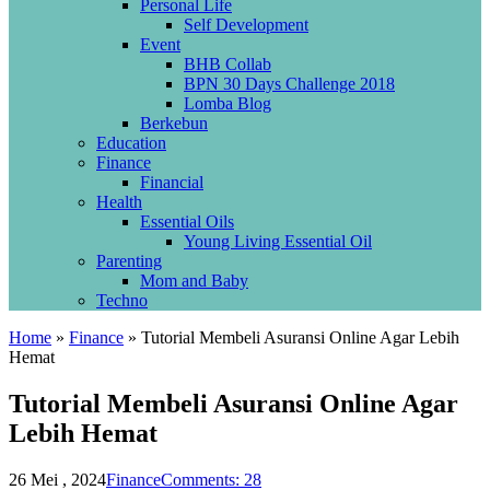
Personal Life
Self Development
Event
BHB Collab
BPN 30 Days Challenge 2018
Lomba Blog
Berkebun
Education
Finance
Financial
Health
Essential Oils
Young Living Essential Oil
Parenting
Mom and Baby
Techno
Home
»
Finance
»
Tutorial Membeli Asuransi Online Agar Lebih
Hemat
Tutorial Membeli Asuransi Online Agar
Lebih Hemat
26 Mei , 2024
Finance
Comments: 28