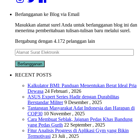
Berlangganan ke Blog via Email
Masukkan alamat surel Anda untuk berlangganan blog ini dan
menerima pemberitahuan tulisan-tulisan baru melalui surel.
Bergabung dengan 4.172 pelanggan lain
Alamat
Surat
Elektronik
RECENT POSTS
Kalkulator BMI: Panduan Menentukan Berat Ideal Pria
Dewasa
24 Februari , 2026
ASUS Expert Series Hadir dengan Durabilitas
Berstandar Militer
9 Desember , 2025
Tantangan Masyarakat Adat Indonesia dan Harapan di
COP30
10 November , 2025
Cara Membuat Seblak, Jajanan Pedas Khas Bandung
yang Pedas Gurih
22 September , 2025
Fitur Analisis Progress di Aplikasi Gym yang Bikin
Termotivasi
23 Juli , 2025