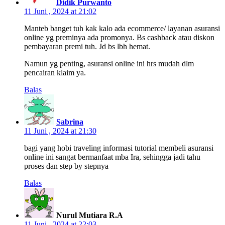
Didik Purwanto
11 Juni , 2024 at 21:02
Manteb banget tuh kak kalo ada ecommerce/ layanan asuransi
online yg preminya ada promonya. Bs cashback atau diskon
pembayaran premi tuh. Jd bs lbh hemat.
Namun yg penting, asuransi online ini hrs mudah dlm
pencairan klaim ya.
Balas
Sabrina
11 Juni , 2024 at 21:30
bagi yang hobi traveling informasi tutorial membeli asuransi
online ini sangat bermanfaat mba Ira, sehingga jadi tahu
proses dan step by stepnya
Balas
Nurul Mutiara R.A
11 Juni , 2024 at 22:03