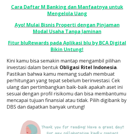
Cara Daftar M Banking dan Manfaatnya untuk
Mengelola Uang
Ayo! Mulai Bisnis Properti dengan Pinjaman
Modal Usaha Tanpa Jaminan
Fitur bluRewards pada Aplikasi blu by BCA Digital
Bikin Untung!
Kini kamu bisa semakin mantap mengambil pilihan
investasi dalam bentuk
Obligasi Ritel Indonesia
.
Pastikan bahwa kamu memang sudah membuat
perhitungan yang tepat sebelum berinvestasi. Cek
ulang dan pertimbangkan baik-baik apakah aset ini
sesuai dengan profil risikomu dan bisa membantumu
mencapai tujuan finansial atau tidak. Pilih digibank by
DBS dan dapatkan banyak untung!