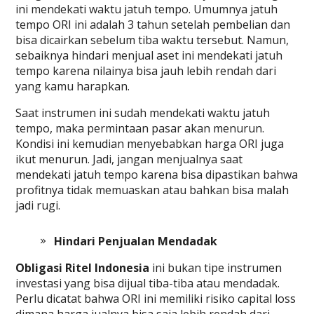
ini mendekati waktu jatuh tempo. Umumnya jatuh
tempo ORI ini adalah 3 tahun setelah pembelian dan
bisa dicairkan sebelum tiba waktu tersebut. Namun,
sebaiknya hindari menjual aset ini mendekati jatuh
tempo karena nilainya bisa jauh lebih rendah dari
yang kamu harapkan.
Saat instrumen ini sudah mendekati waktu jatuh
tempo, maka permintaan pasar akan menurun.
Kondisi ini kemudian menyebabkan harga ORI juga
ikut menurun. Jadi, jangan menjualnya saat
mendekati jatuh tempo karena bisa dipastikan bahwa
profitnya tidak memuaskan atau bahkan bisa malah
jadi rugi.
Hindari Penjualan Mendadak
Obligasi Ritel Indonesia
ini bukan tipe instrumen
investasi yang bisa dijual tiba-tiba atau mendadak.
Perlu dicatat bahwa ORI ini memiliki risiko capital loss
dimana harga jualnya bisa saja lebih rendah dari