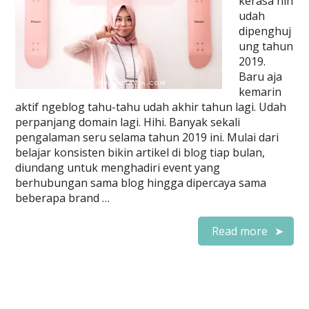
kerasa nih
udah
dipenghuj
ung tahun
2019.
Baru aja
kemarin
aktif ngeblog tahu-tahu udah akhir tahun lagi. Udah
perpanjang domain lagi. Hihi. Banyak sekali
pengalaman seru selama tahun 2019 ini. Mulai dari
belajar konsisten bikin artikel di blog tiap bulan,
diundang untuk menghadiri event yang
berhubungan sama blog hingga dipercaya sama
beberapa brand …
Read more