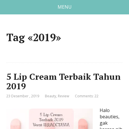
MENU
Tag «2019»
5 Lip Cream Terbaik Tahun
2019
23 Desember , 2019
Beauty
,
Review
Comments: 22
Halo
beauties,
gak