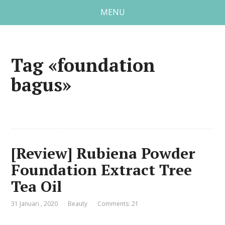
MENU
Tag «foundation
bagus»
[Review] Rubiena Powder
Foundation Extract Tree
Tea Oil
31 Januari , 2020
Beauty
Comments: 21