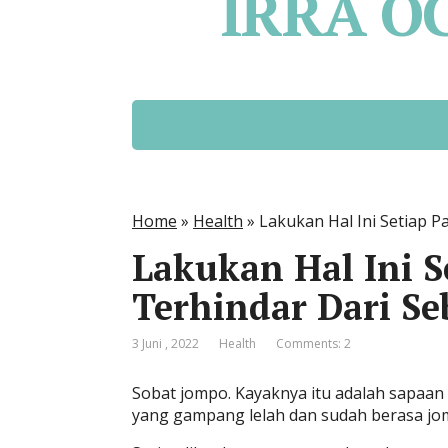
IRRA O
Home
»
Health
»
Lakukan Hal Ini Setiap P
Lakukan Hal Ini S
Terhindar Dari Se
3 Juni , 2022
Health
Comments: 2
Sobat jompo. Kayaknya itu adalah sapaan
yang gampang lelah dan sudah berasa jo