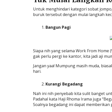
Untuk menghindari kategori sobat jompo
buruk tersebut dengan mulai langkah keci
Bangun Pagi
Siapa nih yang selama Work From Home (
gak perlu pergi ke kantor, kita jadi aji 
Jangan yaa! Mumpung masih muda, biasa
hari.
Kurangi Begadang
Nah ini nih penyebab kita sulit banget u
Padahal kata Haji Rhoma Irama juga “Beg
Soalnya begadang ini dapat memberikan 