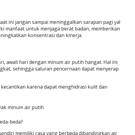
saat ini jangan sampai meninggalkan sarapan pagi ya!
liki manfaat untuk menjaga berat badan, memberikan
ningkatkan konsentrasi dan kinerja.
i, awali hari dengan minum air putih hangat. Hal ini
gkat, sehingga saluran pencernaan dapat menyerap
k kecantikan karena dapat menghidrasi kulit dan
rbeda-beda?
sendiri memiliki rasa yang berbeda dibandingkan air