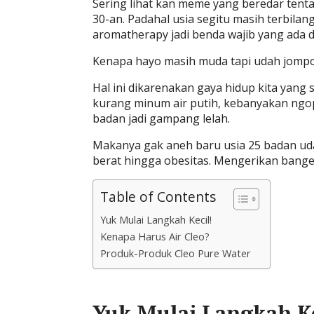
Sering lihat kan meme yang beredar tent
30-an. Padahal usia segitu masih terbila
aromatherapy jadi benda wajib yang ada di
Kenapa hayo masih muda tapi udah jomp
Hal ini dikarenakan gaya hidup kita yang
kurang minum air putih, kebanyakan ngo
badan jadi gampang lelah.
Makanya gak aneh baru usia 25 badan uda
berat hingga obesitas. Mengerikan banget 
Table of Contents
Yuk Mulai Langkah Kecil!
Kenapa Harus Air Cleo?
Produk-Produk Cleo Pure Water
Yuk Mulai Langkah Ke