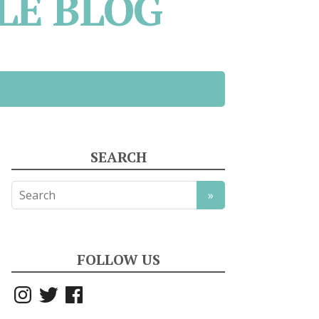
LE BLOG
SEARCH
FOLLOW US
Instagram
Twitter
Facebook