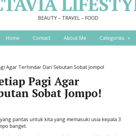
CTAVIA LIFESTY
BEAUTY – TRAVEL – FOOD
Home
Contact
About Me
Categories
agi Agar Terhindar Dari Sebutan Sobat Jompo!
etiap Pagi Agar
butan Sobat Jompo!
 yang pantas untuk kita yang memasuki usia kepala 3
mpo banget.