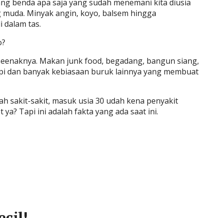
ang benda apa saja yang sudah menemani kita diusia
ng muda. Minyak angin, koyo, balsem hingga
 dalam tas.
o?
 seenaknya. Makan junk food, begadang, bangun siang,
pi dan banyak kebiasaan buruk lainnya yang membuat
h sakit-sakit, masuk usia 30 udah kena penyakit
ya? Tapi ini adalah fakta yang ada saat ini.
cil!