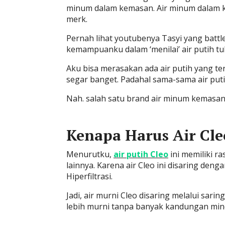
minum dalam kemasan. Air minum dalam 
merk.
Pernah lihat youtubenya Tasyi yang battl
kemampuanku dalam ‘menilai’ air putih tuh
Aku bisa merasakan ada air putih yang te
segar banget. Padahal sama-sama air puti
Nah. salah satu brand air minum kemasan 
Kenapa Harus Air Cle
Menurutku,
air putih Cleo
ini memiliki r
lainnya. Karena air Cleo ini disaring den
Hiperfiltrasi.
Jadi, air murni Cleo disaring melalui sari
lebih murni tanpa banyak kandungan mine