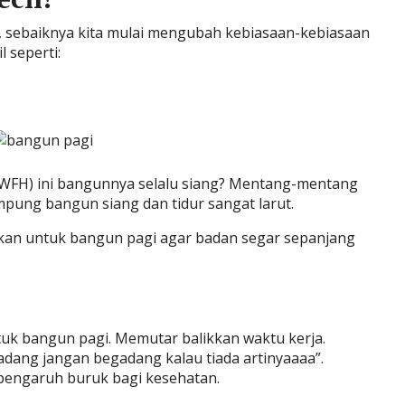
, sebaiknya kita mulai mengubah kebiasaan-kebiasaan
l seperti:
WFH) ini bangunnya selalu siang? Mentang-mentang
mumpung bangun siang dan tidur sangat larut.
kan untuk bangun pagi agar badan segar sepanjang
ntuk bangun pagi. Memutar balikkan waktu kerja.
adang jangan begadang kalau tiada artinyaaaa”.
pengaruh buruk bagi kesehatan.