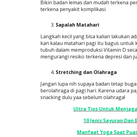
Bikin badan lemas dan mudah terkena pen
terkena penyakit komplikasi.
Sapalah Matahari
Langkah kecil yang bisa kalian lakukan
kan kalau matahari pagi itu bagus untuk 
tubuh dalam memproduksi Vitamin D secara
mengurangi resiko terkena depresi dan ju
Stretching dan Olahraga
Jangan lupa nih supaya badan tetap bugar
berolahraga di pagi hari. Karena udara p
snacking dulu yaa sebelum olahraga!
Ultra Tips Untuk Menjaga
10 Jenis Sayuran Dan
Manfaat Yoga Saat Pua