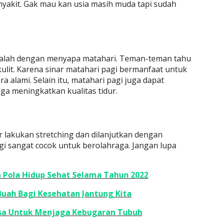
yakit. Gak mau kan usia masih muda tapi sudah
 adalah dengan menyapa matahari. Teman-teman tahu
kulit. Karena sinar matahari pagi bermanfaat untuk
 alami. Selain itu, matahari pagi juga dapat
ga meningkatkan kualitas tidur.
 lakukan stretching dan dilanjutkan dengan
agi sangat cocok untuk berolahraga. Jangan lupa
 Pola Hidup Sehat Selama Tahun 2022
 Buah Bagi Kesehatan Jantung Kita
sa Untuk Menjaga Kebugaran Tubuh