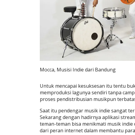
Mocca, Musisi Indie dari Bandung
Untuk mencapai kesuksesan itu tentu buka
memproduksi lagunya sendiri tanpa camp
proses pendistribusian musikpun terbata
Saat itu pendengar musik indie sangat t
Sekarang dengan hadirnya aplikasi stream
teman-teman bisa menikmati musik indie d
dari peran internet dalam membantu para