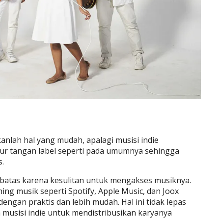
nlah hal yang mudah, apalagi musisi indie
ur tangan label seperti pada umumnya sehingga
s.
erbatas karena kesulitan untuk mengakses musiknya.
ing musik seperti Spotify, Apple Music, dan Joox
engan praktis dan lebih mudah. Hal ini tidak lepas
 musisi indie untuk mendistribusikan karyanya