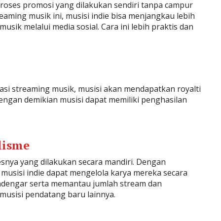
proses promosi yang dilakukan sendiri tanpa campur
eaming musik ini, musisi indie bisa menjangkau lebih
k melalui media sosial. Cara ini lebih praktis dan
kasi streaming musik, musisi akan mendapatkan royalti
engan demikian musisi dapat memiliki penghasilan
lisme
esnya yang dilakukan secara mandiri. Dengan
usisi indie dapat mengelola karya mereka secara
ndengar serta memantau jumlah stream dan
musisi pendatang baru lainnya.