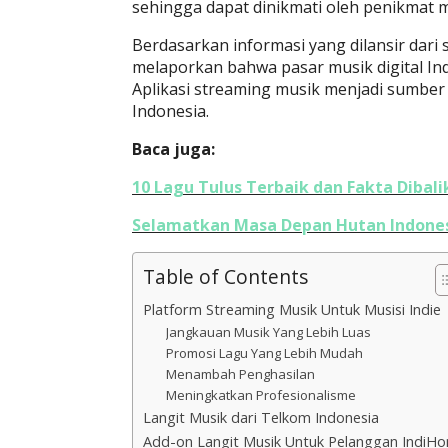
sehingga dapat dinikmati oleh penikmat 
Berdasarkan informasi yang dilansir dari 
melaporkan bahwa pasar musik digital In
Aplikasi streaming musik menjadi sumber 
Indonesia.
Baca juga:
10 Lagu Tulus Terbaik dan Fakta Dibali
Selamatkan Masa Depan Hutan Indone
Table of Contents
Platform Streaming Musik Untuk Musisi Indie
Jangkauan Musik Yang Lebih Luas
Promosi Lagu Yang Lebih Mudah
Menambah Penghasilan
Meningkatkan Profesionalisme
Langit Musik dari Telkom Indonesia
Add-on Langit Musik Untuk Pelanggan IndiH