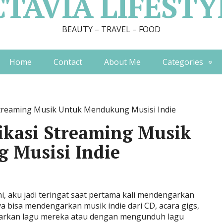
CTAVIA LIFESTY
BEAUTY – TRAVEL – FOOD
Home
Contact
About Me
Categories
 Streaming Musik Untuk Mendukung Musisi Indie
ikasi Streaming Musik
 Musisi Indie
i, aku jadi teringat saat pertama kali mendengarkan
ya bisa mendengarkan musik indie dari CD, acara gigs,
tarkan lagu mereka atau dengan mengunduh lagu