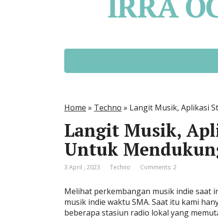
IRRA O
Home
»
Techno
»
Langit Musik, Aplikasi
Langit Musik, Apl
Untuk Mendukung
3 April , 2023
Techno
Comments: 2
Melihat perkembangan musik indie saat in
musik indie waktu SMA. Saat itu kami han
beberapa stasiun radio lokal yang memu