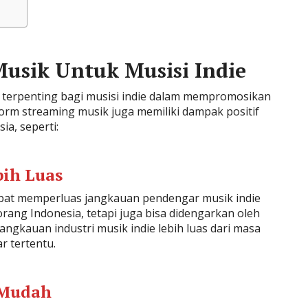
usik Untuk Musisi Indie
 terpenting bagi musisi indie dalam mempromosikan
form streaming musik juga memiliki dampak positif
ia, seperti:
ih Luas
apat memperluas jangkauan pendengar musik indie
orang Indonesia, tetapi juga bisa didengarkan oleh
jangkauan industri musik indie lebih luas dari masa
 tertentu.
 Mudah