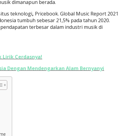
musik dimanapun berada.
situs teknologi
,
Pricebook. Global Music Report 2021
donesia tumbuh sebesar 21,5% pada tahun 2020.
pendapatan terbesar dalam industri musik di
k Lirik Cerdasnya!
sia Dengan Mendengarkan Alam Bernyanyi
ome