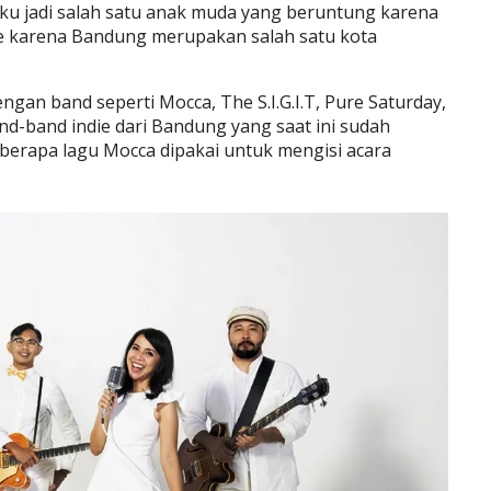
n aku jadi salah satu anak muda yang beruntung karena
e karena Bandung merupakan salah satu kota
ngan band seperti Mocca, The S.I.G.I.T, Pure Saturday,
nd-band indie dari Bandung yang saat ini sudah
berapa lagu Mocca dipakai untuk mengisi acara