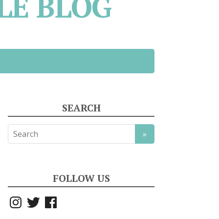
LE BLOG
SEARCH
FOLLOW US
Instagram
Twitter
Facebook