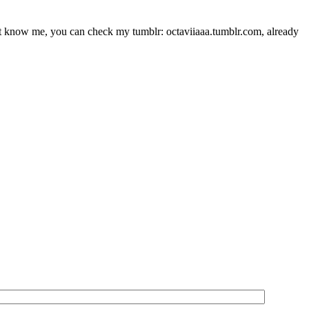
t know me, you can check my tumblr: octaviiaaa.tumblr.com, already