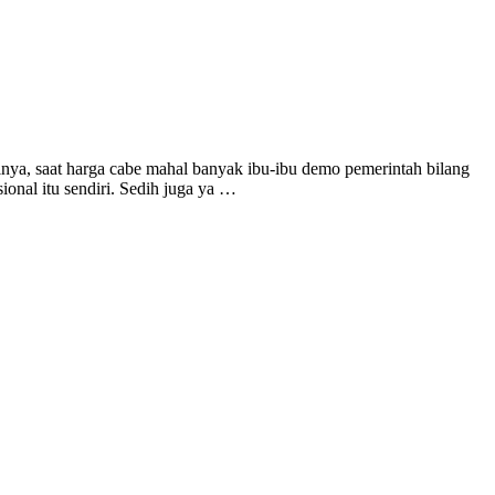
alnya, saat harga cabe mahal banyak ibu-ibu demo pemerintah bilang
onal itu sendiri. Sedih juga ya …