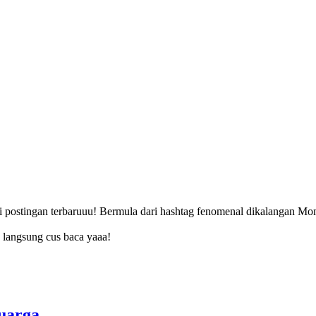
i postingan terbaruuu! Bermula dari hashtag fenomenal dikalangan Mom
n langsung cus baca yaaa!
uarga