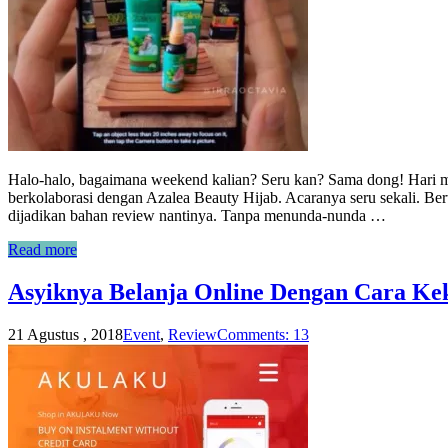
Halo-halo, bagaimana weekend kalian? Seru kan? Sama dong! Hari 
berkolaborasi dengan Azalea Beauty Hijab. Acaranya seru sekali. Be
dijadikan bahan review nantinya. Tanpa menunda-nunda …
Read more
Asyiknya Belanja Online Dengan Cara Kek
21 Agustus , 2018
Event
,
Review
Comments: 13