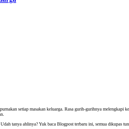
purnakan setiap masakan keluarga. Rasa gurih-gurihnya melengkapi 
an.
Udah tanya ahlinya? Yuk baca Blogpost terbaru ini, semua dikupas tunt