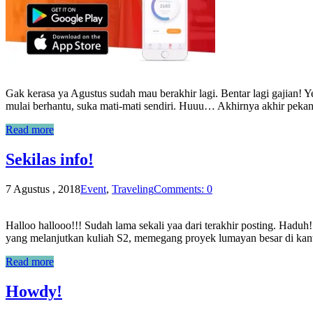
Gak kerasa ya Agustus sudah mau berakhir lagi. Bentar lagi gajian
mulai berhantu, suka mati-mati sendiri. Huuu… Akhirnya akhir pekan
Read more
Sekilas info!
7 Agustus , 2018
Event
,
Traveling
Comments: 0
Halloo hallooo!!! Sudah lama sekali yaa dari terakhir posting. Haduh!
yang melanjutkan kuliah S2, memegang proyek lumayan besar di kantor
Read more
Howdy!