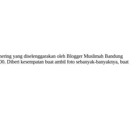
thering yang diselenggarakan oleh Blogger Muslimah Bandung
00. Diberi kesempatan buat ambil foto sebanyak-banyaknya, buat