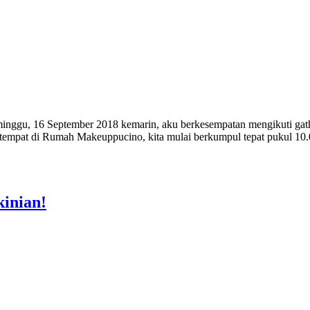
minggu, 16 September 2018 kemarin, aku berkesempatan mengikuti ga
rtempat di Rumah Makeuppucino, kita mulai berkumpul tepat pukul 10.
inian!