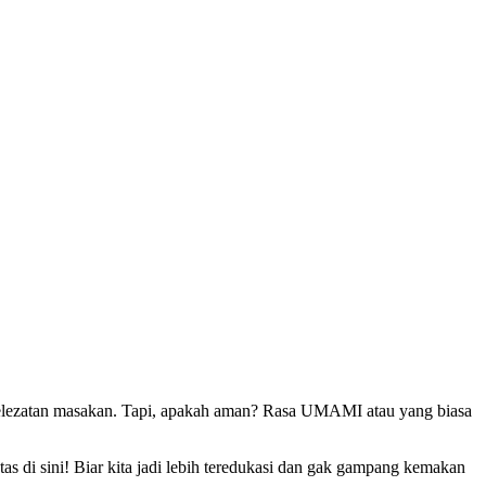
kelezatan masakan. Tapi, apakah aman? Rasa UMAMI atau yang biasa
as di sini! Biar kita jadi lebih teredukasi dan gak gampang kemakan