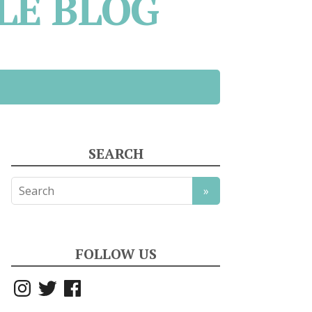
LE BLOG
SEARCH
FOLLOW US
Instagram
Twitter
Facebook