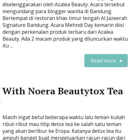
diselenggarakan oleh Azalea Beauty. Acara tersebut
mengundang para blogger wanita di Bandung.
Bertempat di restoran khas timur tengah Al Jazeerah
Signature Bandung. Acara Mehndi Day kemarin diisi
dengan perkenalan produk terbaru dari Azalea
Beauty. Ada 2 macam produk yang diluncurkan waktu
itu …
Read more
 With Noera Beautytox Tea
2
Masih ingat betul beberapa waktu lalu teman kuliah
ribut-ribut mau titip detox tea ke salah satu teman
yang akan berlibur ke Eropa. Katanya detox tea itu
ampuh banget buat mengeluarkan racun-racun dari