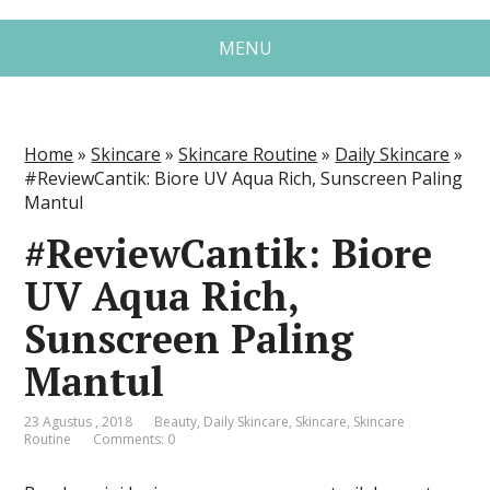
MENU
Home
»
Skincare
»
Skincare Routine
»
Daily Skincare
»
#ReviewCantik: Biore UV Aqua Rich, Sunscreen Paling
Mantul
#ReviewCantik: Biore
UV Aqua Rich,
Sunscreen Paling
Mantul
23 Agustus , 2018
Beauty
,
Daily Skincare
,
Skincare
,
Skincare
Routine
Comments: 0