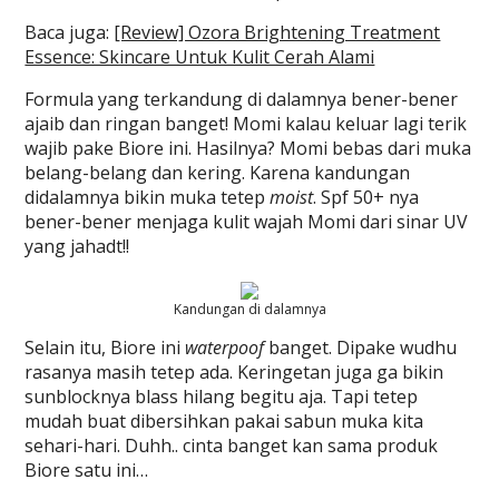
Baca juga:
[Review] Ozora Brightening Treatment
Essence: Skincare Untuk Kulit Cerah Alami
Formula yang terkandung di dalamnya bener-bener
ajaib dan ringan banget! Momi kalau keluar lagi terik
wajib pake Biore ini. Hasilnya? Momi bebas dari muka
belang-belang dan kering. Karena kandungan
didalamnya bikin muka tetep
moist
. Spf 50+ nya
bener-bener menjaga kulit wajah Momi dari sinar UV
yang jahadt!!
Kandungan di dalamnya
Selain itu, Biore ini
waterpoof
banget. Dipake wudhu
rasanya masih tetep ada. Keringetan juga ga bikin
sunblocknya blass hilang begitu aja. Tapi tetep
mudah buat dibersihkan pakai sabun muka kita
sehari-hari. Duhh.. cinta banget kan sama produk
Biore satu ini…