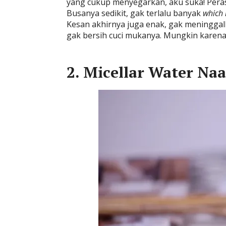
yang cukup menyegarkan, aku suka! Peras
Busanya sedikit, gak terlalu banyak
which 
Kesan akhirnya juga enak, gak meninggalkan
gak bersih cuci mukanya. Mungkin karena
2. Micellar Water Na