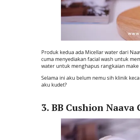
Produk kedua ada Micellar water dari Na
cuma menyediakan facial wash untuk mem
water untuk menghapus rangkaian make 
Selama ini aku belum nemu sih klinik kec
aku kudet?
3. BB Cushion Naava 