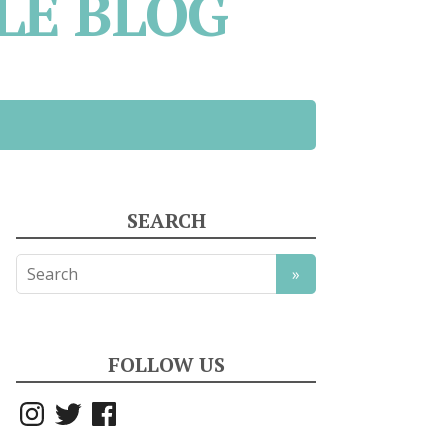
LE BLOG
SEARCH
FOLLOW US
Instagram
Twitter
Facebook