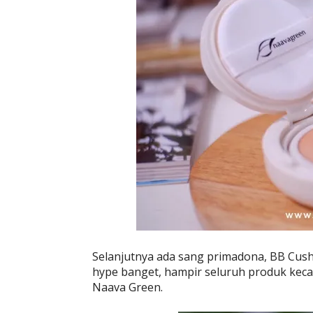
Selanjutnya ada sang primadona, BB Cush
hype banget, hampir seluruh produk keca
Naava Green.