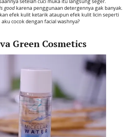
aannya setelah cuci muka itu langsung seger.
is good
karena penggunaan detergennya gak banyak.
 efek kulit ketarik ataupun efek kulit licin seperti
 aku cocok dengan facial washnya?
ava Green
Cosmetics