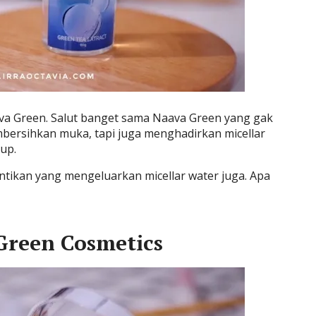
ava Green. Salut banget sama Naava Green yang gak
bersihkan muka, tapi juga menghadirkan micellar
up.
antikan yang mengeluarkan micellar water juga. Apa
Green Cosmetics