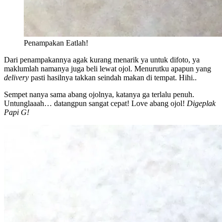
Penampakan Eatlah!
Dari penampakannya agak kurang menarik ya untuk difoto, ya
maklumlah namanya juga beli lewat ojol. Menurutku apapun yang
delivery
pasti hasilnya takkan seindah makan di tempat. Hihi..
Sempet nanya sama abang ojolnya, katanya ga terlalu penuh.
Untunglaaah… datangpun sangat cepat! Love abang ojol!
Digeplak
Papi G!