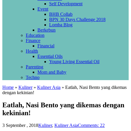
Self Development
Event
BHB Collab
BPN 30 Days Challenge 2018
Lomba Blog
Berkebun
Education
Finance
Financial
Health
Essential Oils
Young Living Essential Oil
Parenting
Mom and Baby
Techno
Home
»
Kuliner
»
Kuliner Asia
»
Eatlah, Nasi Bento yang dikemas
dengan kekinian!
Eatlah, Nasi Bento yang dikemas dengan
kekinian!
3 September , 2018
Kuliner
,
Kuliner Asia
Comments: 22