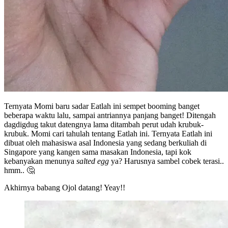
Ternyata Momi baru sadar Eatlah ini sempet booming banget
beberapa waktu lalu, sampai antriannya panjang banget! Ditengah
dagdigdug takut datengnya lama ditambah perut udah krubuk-
krubuk. Momi cari tahulah tentang Eatlah ini. Ternyata Eatlah ini
dibuat oleh mahasiswa asal Indonesia yang sedang berkuliah di
Singapore yang kangen sama masakan Indonesia, tapi kok
kebanyakan menunya
salted egg
ya? Harusnya sambel cobek terasi..
hmm.. 🤔
Akhirnya babang Ojol datang! Yeay!!