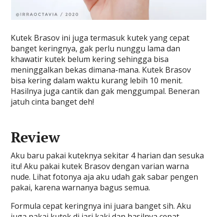
Kutek Brasov ini juga termasuk kutek yang cepat
banget keringnya, gak perlu nunggu lama dan
khawatir kutek belum kering sehingga bisa
meninggalkan bekas dimana-mana. Kutek Brasov
bisa kering dalam waktu kurang lebih 10 menit.
Hasilnya juga cantik dan gak menggumpal. Beneran
jatuh cinta banget deh!
Review
Aku baru pakai kuteknya sekitar 4 harian dan sesuka
itu! Aku pakai kutek Brasov dengan varian warna
nude. Lihat fotonya aja aku udah gak sabar pengen
pakai, karena warnanya bagus semua.
Formula cepat keringnya ini juara banget sih. Aku
juga pakai kutek di jari kaki dan hasilnya cepat