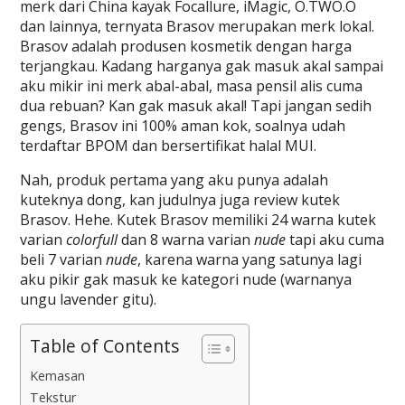
merk dari China kayak Focallure, iMagic, O.TWO.O
dan lainnya, ternyata Brasov merupakan merk lokal.
Brasov adalah produsen kosmetik dengan harga
terjangkau. Kadang harganya gak masuk akal sampai
aku mikir ini merk abal-abal, masa pensil alis cuma
dua rebuan? Kan gak masuk akal! Tapi jangan sedih
gengs, Brasov ini 100% aman kok, soalnya udah
terdaftar BPOM dan bersertifikat halal MUI.
Nah, produk pertama yang aku punya adalah
kuteknya dong, kan judulnya juga review kutek
Brasov. Hehe. Kutek Brasov memiliki 24 warna kutek
varian
colorfull
dan 8 warna varian
nude
tapi aku cuma
beli 7 varian
nude
, karena warna yang satunya lagi
aku pikir gak masuk ke kategori nude (warnanya
ungu lavender gitu).
Table of Contents
Kemasan
Tekstur