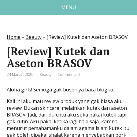
MENU
Home
»
Beauty
»
[Review] Kutek dan Aseton BRASOV
[Review] Kutek dan
Aseton BRASOV
24 Maret , 2020
Beauty
Comments: 2
Aloha girls! Semoga gak bosen ya baca blogku.
Kali ini aku mau review produk yang gak biasa aku
review. Bukan skincare, melainkan kutek dan aseton
BRASOV! Jadi, dari dulu itu aku suka pakai kutek tapi
gak rutin. Aku pakai ketika lagi haid saja, karena
menurut pemahamanku dalam agama islam kutek itu
gak boleh dipakai shalat karena menyebabkan pori-