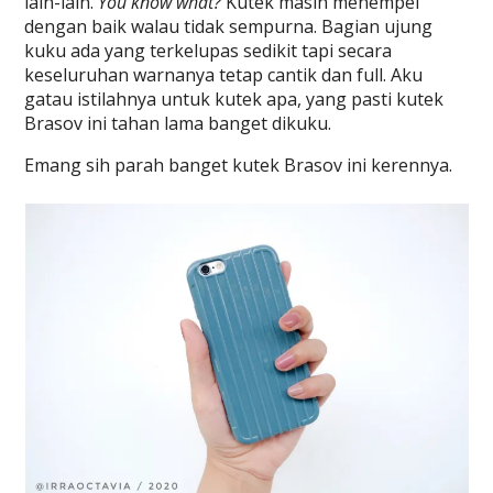
lain-lain.
You know what?
Kutek masih menempel
dengan baik walau tidak sempurna. Bagian ujung
kuku ada yang terkelupas sedikit tapi secara
keseluruhan warnanya tetap cantik dan full. Aku
gatau istilahnya untuk kutek apa, yang pasti kutek
Brasov ini tahan lama banget dikuku.
Emang sih parah banget kutek Brasov ini kerennya.