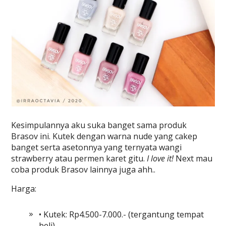
Kesimpulannya aku suka banget sama produk
Brasov ini. Kutek dengan warna nude yang cakep
banget serta asetonnya yang ternyata wangi
strawberry atau permen karet gitu.
I love it!
Next mau
coba produk Brasov lainnya juga ahh..
Harga:
• Kutek: Rp4.500-7.000.- (tergantung tempat
beli)